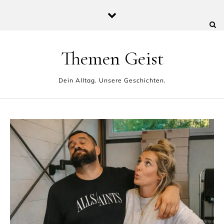
Skip to content
Themen Geist
Dein Alltag. Unsere Geschichten.