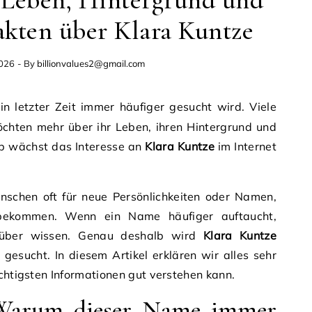
 Leben, Hintergrund und
akten über Klara Kuntze
2026
- By
billionvalues2@gmail.com
in letzter Zeit immer häufiger gesucht wird. Viele
chten mehr über ihr Leben, ihren Hintergrund und
lb wächst das Interesse an
Klara Kuntze
im Internet
nschen oft für neue Persönlichkeiten oder Namen,
 bekommen. Wenn ein Name häufiger auftaucht,
rüber wissen. Genau deshalb wird
Klara Kuntze
gesucht. In diesem Artikel erklären wir alles sehr
ichtigsten Informationen gut verstehen kann.
 Warum dieser Name immer