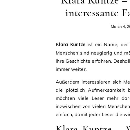
Klara Kuntze –
interessante F
March 4, 
Klara Kuntze
ist ein Name, der 
Menschen sind neugierig und mö
ihre Geschichte erfahren. Desha
immer weiter.
Außerdem interessieren sich Me
die plötzlich Aufmerksamkeit
möchten viele Leser mehr da
inzwischen von vielen Menschen 
einfach, damit jeder Leser die w
Klara Kuntze –