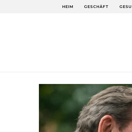
Skip to content
HEIM
GESCHÄFT
GESU