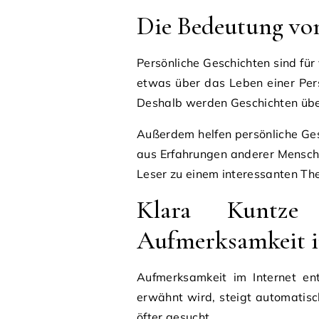
Die Bedeutung vo
Persönliche Geschichten sind fü
etwas über das Leben einer Perso
Deshalb werden Geschichten übe
Außerdem helfen persönliche Ges
aus Erfahrungen anderer Mensch
Leser zu einem interessanten Th
Klara Kuntz
Aufmerksamkeit i
Aufmerksamkeit im Internet en
erwähnt wird, steigt automatis
öfter gesucht.