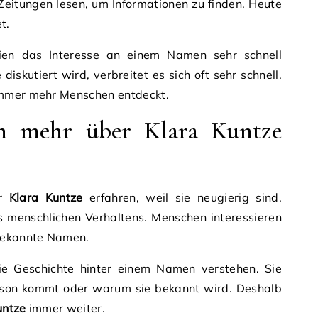
eitungen lesen, um Informationen zu finden. Heute
t.
en das Interesse an einem Namen sehr schnell
iskutiert wird, verbreitet es sich oft sehr schnell.
mmer mehr Menschen entdeckt.
 mehr über Klara Kuntze
er
Klara Kuntze
erfahren, weil sie neugierig sind.
es menschlichen Verhaltens. Menschen interessieren
nbekannte Namen.
e Geschichte hinter einem Namen verstehen. Sie
rson kommt oder warum sie bekannt wird. Deshalb
untze
immer weiter.