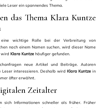
viele Leser ein spannendes Thema.
en das Thema Klara Kuntze
n
 eine wichtige Rolle bei der Verbreitung von
schen nach einem Namen suchen, wird dieser Name
h wird
Klara Kuntze
häufiger gefunden.
hanfragen neue Artikel und Beiträge. Autoren
e Leser interessieren. Deshalb wird
Klara Kuntze
in
mmer öfter erwähnt.
gitalen Zeitalter
en sich Informationen schneller als früher. Früher