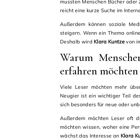
mussten Menschen Bücher oder Z
reicht eine kurze Suche im Interne
Außerdem können soziale Medi
steigern. Wenn ein Thema online d
Deshalb wird
Klara Kuntze
von i
Warum Menschen
erfahren möchten
Viele Leser möchten mehr üb
Neugier ist ein wichtiger Teil d
sich besonders für neue oder u
Außerdem möchten Leser oft di
möchten wissen, woher eine Pe
wächst das Interesse an
Klara K