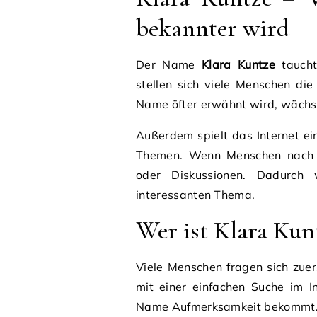
bekannter wird
Der Name
Klara Kuntze
taucht
stellen sich viele Menschen die
Name öfter erwähnt wird, wächst
Außerdem spielt das Internet e
Themen. Wenn Menschen nach In
oder Diskussionen. Dadurch
interessanten Thema.
Wer ist Klara Kun
Viele Menschen fragen sich zue
mit einer einfachen Suche im 
Name Aufmerksamkeit bekommt