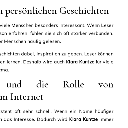
n persönlichen Geschichten
r viele Menschen besonders interessant. Wenn Leser
n erfahren, fühlen sie sich oft stärker verbunden.
r Menschen häufig gelesen.
chichten dabei, Inspiration zu geben. Leser können
en lernen. Deshalb wird auch
Klara Kuntze
für viele
ema.
e und die Rolle von
m Internet
tsteht oft sehr schnell. Wenn ein Name häufiger
ch das Interesse. Dadurch wird
Klara Kuntze
immer