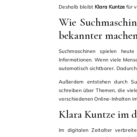
Deshalb bleibt
Klara Kuntze
für 
Wie Suchmaschin
bekannter mache
Suchmaschinen spielen heute
Informationen. Wenn viele Men
automatisch sichtbarer. Dadurc
Außerdem entstehen durch Suc
schreiben über Themen, die viel
verschiedenen Online-Inhalten i
Klara Kuntze im di
Im digitalen Zeitalter verbreit