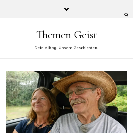
Skip to content
Themen Geist
Dein Alltag. Unsere Geschichten.