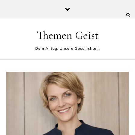
Skip to content
Themen Geist
Dein Alltag. Unsere Geschichten.