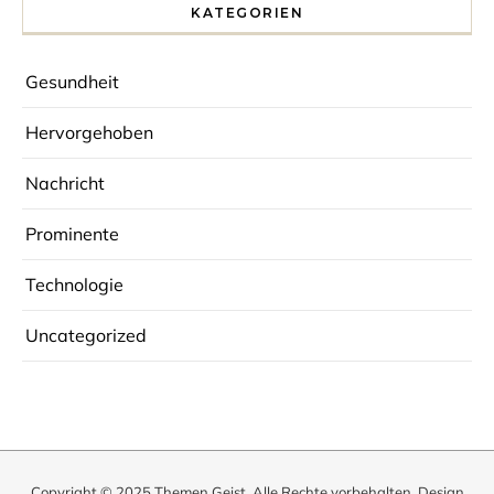
KATEGORIEN
Gesundheit
Hervorgehoben
Nachricht
Prominente
Technologie
Uncategorized
Copyright © 2025
Themen Geist
. Alle Rechte vorbehalten. Design