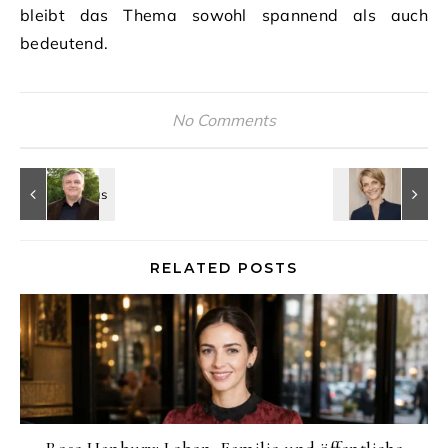
bleibt das Thema sowohl spannend als auch
bedeutend.
No Comments
RELATED POSTS
Rose Hanbury: Leben, Familie und öffentliche