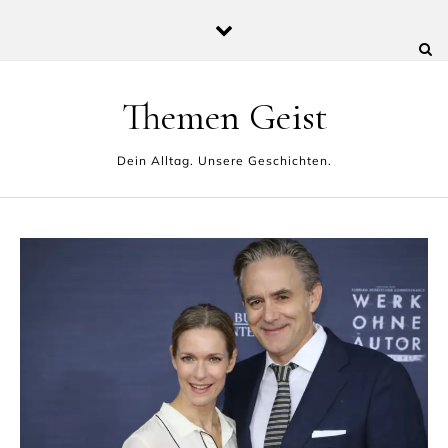
Skip to content
Themen Geist
Dein Alltag. Unsere Geschichten.