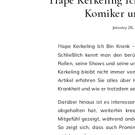
Hape Kerkeling Ic
Komiker u
January 28,
Hape Kerkeling Ich Bin Krank – das ist ein Satz, den viele Fans überrascht hat.
Schließlich kennt man den berü
Rollen, seine Shows und seine 
Kerkeling bleibt nicht immer vo
Artikel erfahren Sie alles übe
Krankheit und wie er trotzdem se
Darüber hinaus ist es interessa
abgehalten hat, weiterhin kre
Mitgefühl gezeigt, während and
So zeigt sich, dass auch Promi