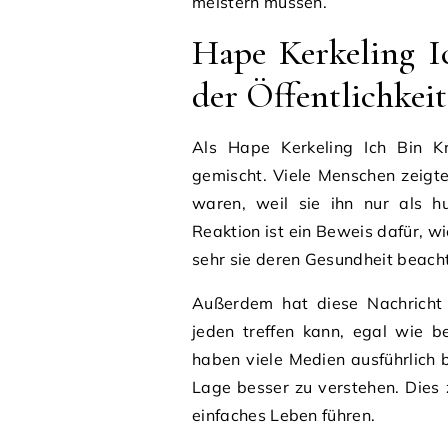
meistern müssen.
Hape Kerkeling I
der Öffentlichkeit
Als Hape Kerkeling Ich Bin Kr
gemischt. Viele Menschen zeigt
waren, weil sie ihn nur als hu
Reaktion ist ein Beweis dafür, w
sehr sie deren Gesundheit beach
Außerdem hat diese Nachricht 
jeden treffen kann, egal wie b
haben viele Medien ausführlich b
Lage besser zu verstehen. Dies 
einfaches Leben führen.