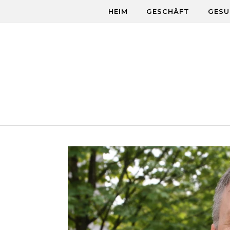
Skip to content
HEIM
GESCHÄFT
GESU