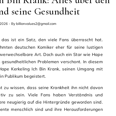
h Bin Krank: Alles über den
nd seine Gesundheit
 2026
- By
billionvalues2@gmail.com
hmten deutschen Komiker eher für seine lustigen
unverwechselbare Art. Doch auch ein Star wie Hape
n gesundheitlichen Problemen verschont. In diesem
r Hape Kerkeling Ich Bin Krank, seinen Umgang mit
in Publikum begeistert.
nt zu wissen, dass seine Krankheit ihn nicht davon
ativ zu sein. Viele Fans haben Verständnis und
ere neugierig auf die Hintergründe geworden sind.
nente menschlich sind und ihre Herausforderungen