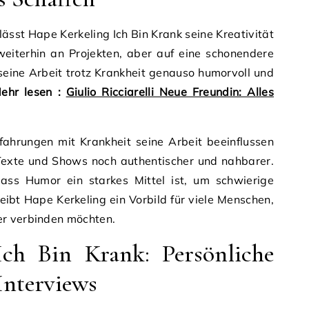
lässt Hape Kerkeling Ich Bin Krank seine Kreativität
 weiterhin an Projekten, aber auf eine schonendere
seine Arbeit trotz Krankheit genauso humorvoll und
ehr lesen :
Giulio Ricciarelli Neue Freundin: Alles
fahrungen mit Krankheit seine Arbeit beeinflussen
exte und Shows noch authentischer und nahbarer.
 dass Humor ein starkes Mittel ist, um schwierige
leibt Hape Kerkeling ein Vorbild für viele Menschen,
er verbinden möchten.
ch Bin Krank: Persönliche
Interviews