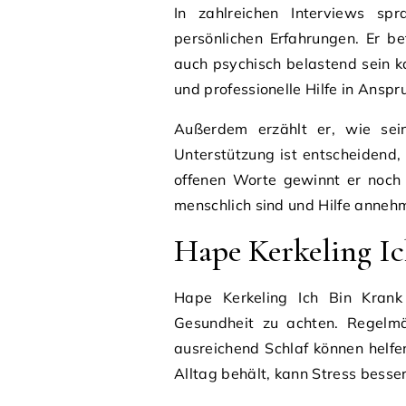
In zahlreichen Interviews sp
persönlichen Erfahrungen. Er be
auch psychisch belastend sein ka
und professionelle Hilfe in Ansp
Außerdem erzählt er, wie sein
Unterstützung ist entscheidend
offenen Worte gewinnt er noch 
menschlich sind und Hilfe anneh
Hape Kerkeling Ic
Hape Kerkeling Ich Bin Krank 
Gesundheit zu achten. Regelm
ausreichend Schlaf können helf
Alltag behält, kann Stress besse