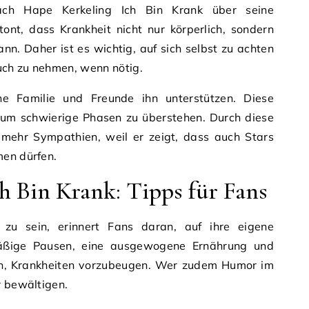
rach Hape Kerkeling Ich Bin Krank über seine
tont, dass Krankheit nicht nur körperlich, sondern
nn. Daher ist es wichtig, auf sich selbst zu achten
ruch zu nehmen, wenn nötig.
e Familie und Freunde ihn unterstützen. Diese
, um schwierige Phasen zu überstehen. Durch diese
mehr Sympathien, weil er zeigt, dass auch Stars
men dürfen.
h Bin Krank: Tipps für Fans
zu sein, erinnert Fans daran, auf ihre eigene
äßige Pausen, eine ausgewogene Ernährung und
en, Krankheiten vorzubeugen. Wer zudem Humor im
r bewältigen.