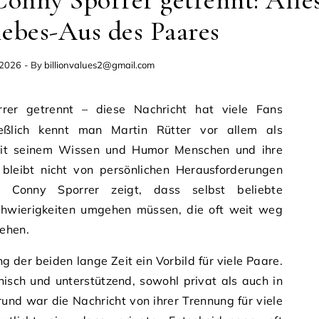
onny Sporrer getrennt: Alle
iebes-Aus des Paares
 2026
- By
billionvalues2@gmail.com
eßlich kennt man Martin Rütter vor allem als
 mit seinem Wissen und Humor Menschen und ihre
 bleibt nicht von persönlichen Herausforderungen
 Conny Sporrer zeigt, dass selbst beliebte
Schwierigkeiten umgehen müssen, die oft weit weg
hehen.
 der beiden lange Zeit ein Vorbild für viele Paare.
nisch und unterstützend, sowohl privat als auch in
rund war die Nachricht von ihrer Trennung für viele