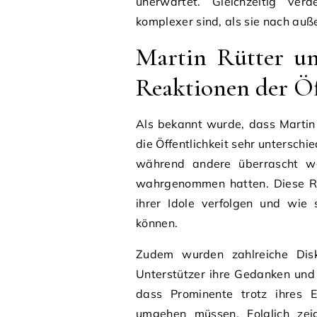
unerwartet. Gleichzeitig verd
komplexer sind, als sie nach auß
Martin Rütter un
Reaktionen der Öf
Als bekannt wurde, dass Martin 
die Öffentlichkeit sehr unterschi
während andere überrascht war
wahrgenommen hatten. Diese Re
ihrer Idole verfolgen und wie 
können.
Zudem wurden zahlreiche Disk
Unterstützer ihre Gedanken und 
dass Prominente trotz ihres 
umgehen müssen. Folglich zeig