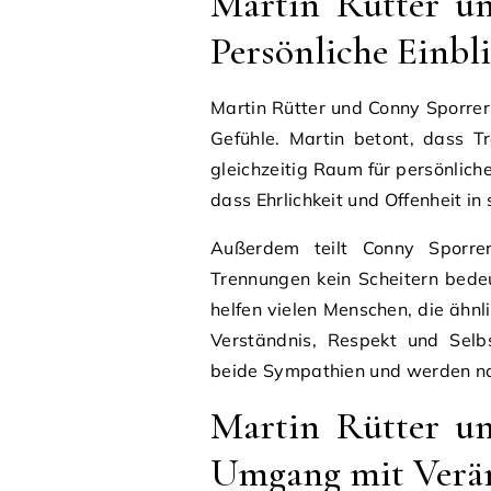
Martin Rütter un
Persönliche Einbl
Martin Rütter und Conny Sporrer
Gefühle. Martin betont, dass T
gleichzeitig Raum für persönlich
dass Ehrlichkeit und Offenheit in
Außerdem teilt Conny Sporrer
Trennungen kein Scheitern bedeu
helfen vielen Menschen, die ähnl
Verständnis, Respekt und Selb
beide Sympathien und werden no
Martin Rütter un
Umgang mit Verä