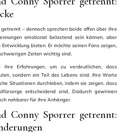
d Conny Sporrer getrennt:
icke
 getrennt – dennoch sprechen beide offen über ihre
rennungen emotional belastend sein können, aber
e Entwicklung bieten. Er möchte seinen Fans zeigen,
 schwierigen Zeiten wichtig sind.
 ihre Erfahrungen, um zu verdeutlichen, dass
ten, sondern ein Teil des Lebens sind. Ihre Worte
iche Situationen durchleben, indem sie zeigen, dass
stfürsorge entscheidend sind. Dadurch gewinnen
ch nahbarer für ihre Anhänger.
d Conny Sporrer getrennt:
nderungen