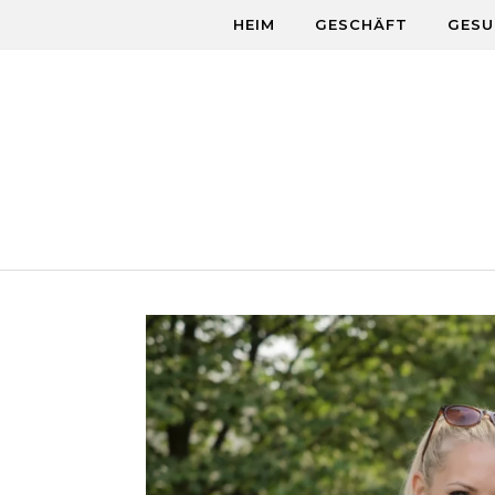
Skip to content
HEIM
GESCHÄFT
GESU