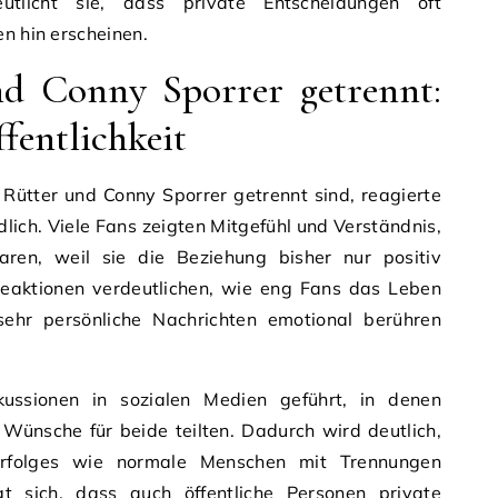
eutlicht sie, dass private Entscheidungen oft
en hin erscheinen.
d Conny Sporrer getrennt:
fentlichkeit
Rütter und Conny Sporrer getrennt sind, reagierte
edlich. Viele Fans zeigten Mitgefühl und Verständnis,
en, weil sie die Beziehung bisher nur positiv
aktionen verdeutlichen, wie eng Fans das Leben
sehr persönliche Nachrichten emotional berühren
ussionen in sozialen Medien geführt, in denen
Wünsche für beide teilten. Dadurch wird deutlich,
Erfolges wie normale Menschen mit Trennungen
t sich, dass auch öffentliche Personen private