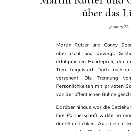
Martin Rütter und C
über das L
January 28,
Martin Rütter und Conny Sporrer getrennt – diese Nachricht hat viele Fans
überrascht und bewegt. Schli
erfolgreichen Hundeprofi, der
Tiere begeistert. Doch auch er
verschont. Die Trennung von
Persönlichkeiten mit privaten 
von der öffentlichen Bühne gesc
Darüber hinaus war die Beziehung
Ihre Partnerschaft wirkte harmo
der Öffentlichkeit. Aus diesem G