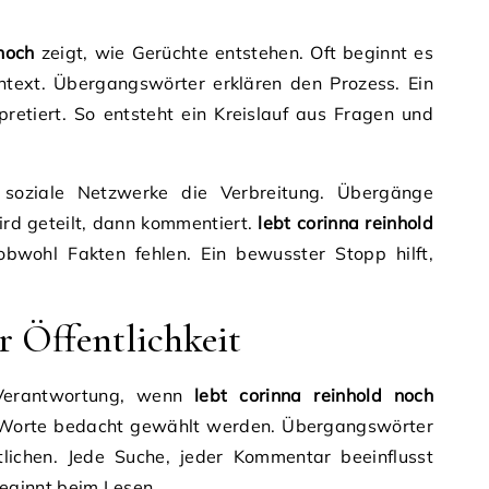
 noch
zeigt, wie Gerüchte entstehen. Oft beginnt es
text. Übergangswörter erklären den Prozess. Ein
retiert. So entsteht ein Kreislauf aus Fragen und
 soziale Netzwerke die Verbreitung. Übergänge
ird geteilt, dann kommentiert.
lebt corinna reinhold
bwohl Fakten fehlen. Ein bewusster Stopp hilft,
.
 Öffentlichkeit
t Verantwortung, wenn
lebt corinna reinhold noch
en Worte bedacht gewählt werden. Übergangswörter
tlichen. Jede Suche, jeder Kommentar beeinflusst
ginnt beim Lesen.