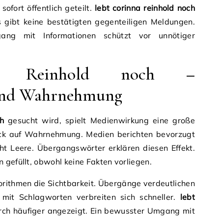
sofort öffentlich geteilt.
lebt corinna reinhold noch
Es gibt keine bestätigten gegenteiligen Meldungen.
gang mit Informationen schützt vor unnötiger
na Reinhold noch –
und Wahrnehmung
h
gesucht wird, spielt Medienwirkung eine große
Blick auf Wahrnehmung. Medien berichten bevorzugt
ht Leere. Übergangswörter erklären diesen Effekt.
 gefüllt, obwohl keine Fakten vorliegen.
orithmen die Sichtbarkeit. Übergänge verdeutlichen
mit Schlagworten verbreiten sich schneller.
lebt
ch häufiger angezeigt. Ein bewusster Umgang mit