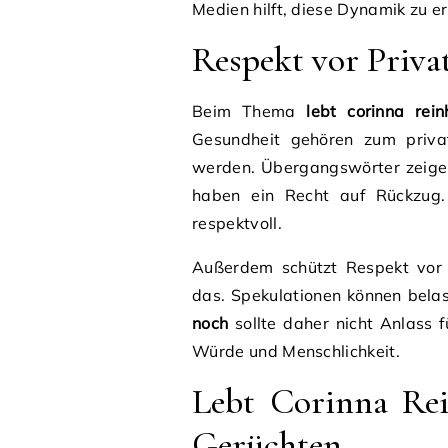
Medien hilft, diese Dynamik zu e
Respekt vor Priva
Beim Thema
lebt corinna rei
Gesundheit gehören zum privat
werden. Übergangswörter zeige
haben ein Recht auf Rückzug. 
respektvoll.
Außerdem schützt Respekt vor 
das. Spekulationen können bela
noch
sollte daher nicht Anlass 
Würde und Menschlichkeit.
Lebt Corinna Re
Gerüchten