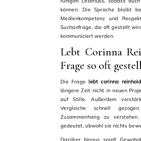
ruhigen Lesefluss, sodass auch
können. Die Sprache bleibt be
Medienkompetenz und Respekt.
Suchanfrage, die oft gestellt wir
kommuniziert werden.
Lebt Corinna Re
Frage so oft gestel
Die Frage
lebt corinna reinhol
längere Zeit nicht in neuen Pro
auf Stille. Außerdem verstä
Vergleiche schnell gezoge
Zusammenhang zu verstehen.
gedeutet, obwohl sie nichts bewe
Darüber hinaus spielt Gewohnh