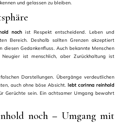
rkennen und gelassen zu bleiben.
tsphäre
nhold noch
ist Respekt entscheidend. Leben und
en Bereich. Deshalb sollten Grenzen akzeptiert
n diesen Gedankenfluss. Auch bekannte Menschen
Neugier ist menschlich, aber Zurückhaltung ist
falschen Darstellungen. Übergänge verdeutlichen
sten, auch ohne böse Absicht.
lebt corinna reinhold
für Gerüchte sein. Ein achtsamer Umgang bewahrt
inhold noch – Umgang mit