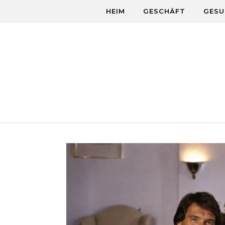
Skip to content
HEIM
GESCHÄFT
GESU