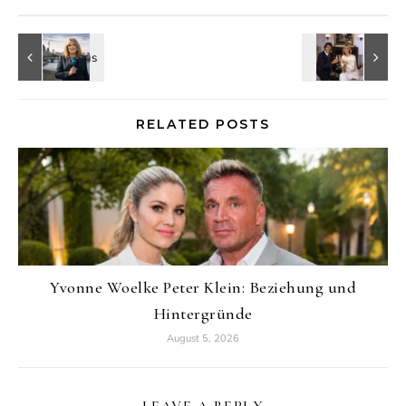
RELATED POSTS
Yvonne Woelke Peter Klein: Beziehung und
Hintergründe
August 5, 2026
LEAVE A REPLY