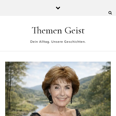
Skip to content
Themen Geist
Dein Alltag. Unsere Geschichten.