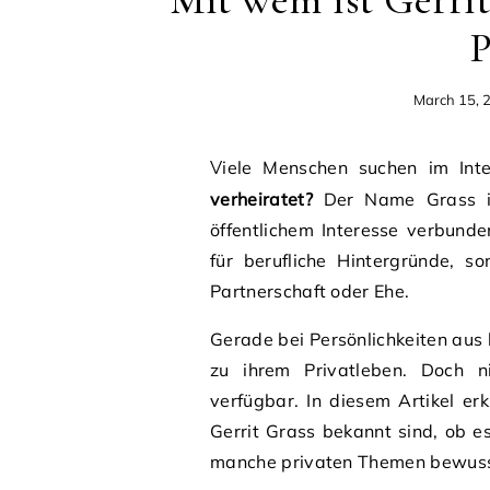
Mit wem ist Gerrit
P
March 15, 
Viele Menschen suchen im In
verheiratet?
Der Name Grass ist
öffentlichem Interesse verbunden
für berufliche Hintergründe, s
Partnerschaft oder Ehe.
Gerade bei Persönlichkeiten aus
zu ihrem Privatleben. Doch ni
verfügbar. In diesem Artikel er
Gerrit Grass bekannt sind, ob e
manche privaten Themen bewusst 