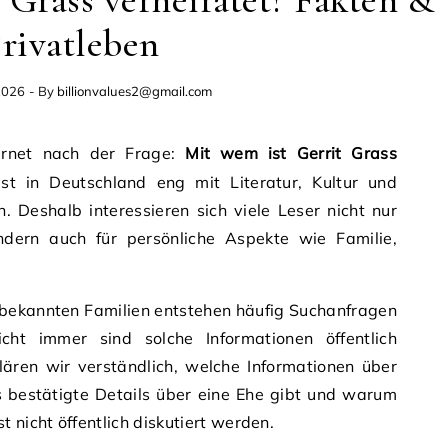
 Grass verheiratet? Fakten &
rivatleben
2026
- By
billionvalues2@gmail.com
ternet nach der Frage:
Mit wem ist Gerrit Grass
 in Deutschland eng mit Literatur, Kultur und
. Deshalb interessieren sich viele Leser nicht nur
ondern auch für persönliche Aspekte wie Familie,
 bekannten Familien entstehen häufig Suchanfragen
cht immer sind solche Informationen öffentlich
klären wir verständlich, welche Informationen über
s bestätigte Details über eine Ehe gibt und warum
nicht öffentlich diskutiert werden.