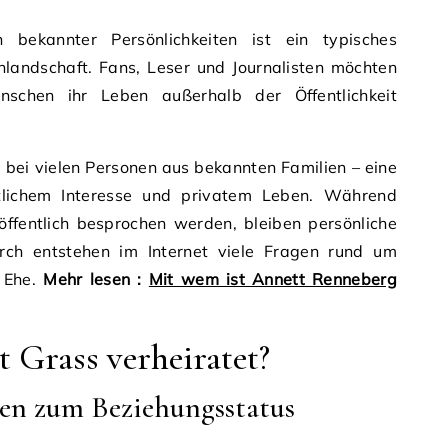
 bekannter Persönlichkeiten ist ein typisches
andschaft. Fans, Leser und Journalisten möchten
schen ihr Leben außerhalb der Öffentlichkeit
ie bei vielen Personen aus bekannten Familien – eine
tlichem Interesse und privatem Leben. Während
öffentlich besprochen werden, bleiben persönliche
urch entstehen im Internet viele Fragen rund um
 Ehe.
Mehr lesen :
Mit wem ist Annett Renneberg
 Grass verheiratet?
nen zum Beziehungsstatus