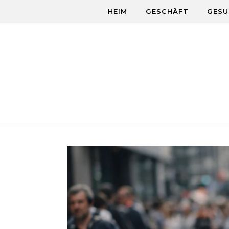
Skip to content
HEIM
GESCHÄFT
GESU