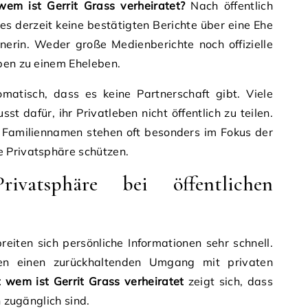
wem ist Gerrit Grass verheiratet?
Nach öffentlich
es derzeit keine bestätigten Berichte über eine Ehe
tnerin. Weder große Medienberichte noch offizielle
ben zu einem Eheleben.
matisch, dass es keine Partnerschaft gibt. Viele
t dafür, ihr Privatleben nicht öffentlich zu teilen.
Familiennamen stehen oft besonders im Fokus der
 Privatsphäre schützen.
ivatsphäre bei öffentlichen
eiten sich persönliche Informationen sehr schnell.
en einen zurückhaltenden Umgang mit privaten
t wem ist Gerrit Grass verheiratet
zeigt sich, dass
h zugänglich sind.