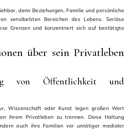
ziehbar, denn Beziehungen, Familie und persönliche
n sensibelsten Bereichen des Lebens. Seriöse
iese Grenzen und konzentriert sich auf bestätigte
nen über sein Privatleben
ng von Öffentlichkeit und
ltur, Wissenschaft oder Kunst legen großen Wert
von ihrem Privatleben zu trennen. Diese Haltung
sondern auch ihre Familien vor unnötiger medialer