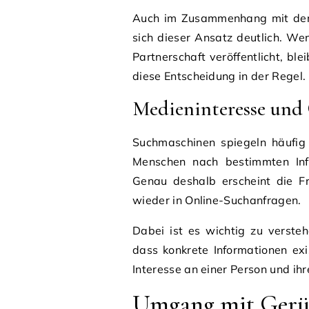
Auch im Zusammenhang mit de
sich dieser Ansatz deutlich. W
Partnerschaft veröffentlicht, bl
diese Entscheidung in der Regel.
Medieninteresse und
Suchmaschinen spiegeln häufig 
Menschen nach bestimmten Inf
Genau deshalb erscheint die 
wieder in Online-Suchanfragen.
Dabei ist es wichtig zu verste
dass konkrete Informationen exis
Interesse an einer Person und ih
Umgang mit Gerüc