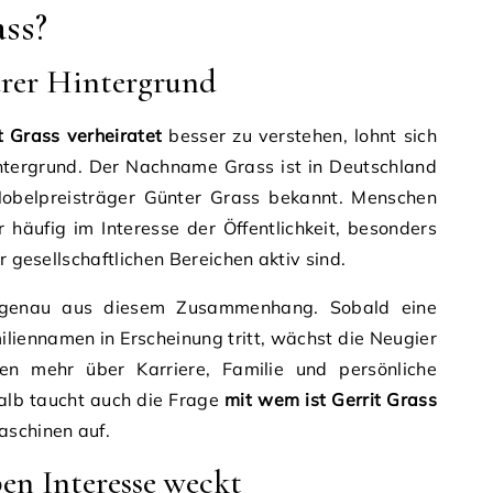
ass?
ärer Hintergrund
t Grass verheiratet
besser zu verstehen, lohnt sich
intergrund. Der Nachname Grass ist in Deutschland
Nobelpreisträger Günter Grass bekannt. Menschen
häufig im Interesse der Öffentlichkeit, besonders
r gesellschaftlichen Bereichen aktiv sind.
n genau aus diesem Zusammenhang. Sobald eine
liennamen in Erscheinung tritt, wächst die Neugier
ten mehr über Karriere, Familie und persönliche
lb taucht auch die Frage
mit wem ist Gerrit Grass
schinen auf.
en Interesse weckt