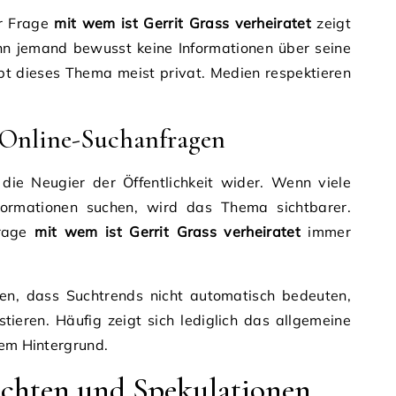
r Frage
mit wem ist Gerrit Grass verheiratet
zeigt
enn jemand bewusst keine Informationen über seine
eibt dieses Thema meist privat. Medien respektieren
 Online-Suchanfragen
die Neugier der Öffentlichkeit wider. Wenn viele
ormationen suchen, wird das Thema sichtbarer.
Frage
mit wem ist Gerrit Grass verheiratet
immer
hen, dass Suchtrends nicht automatisch bedeuten,
tieren. Häufig zeigt sich lediglich das allgemeine
rem Hintergrund.
hten und Spekulationen