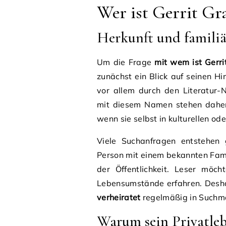
Wer ist Gerrit Gr
Herkunft und famili
Um die Frage
mit wem ist Gerri
zunächst ein Blick auf seinen H
vor allem durch den Literatur-
mit diesem Namen stehen daher 
wenn sie selbst in kulturellen ode
Viele Suchanfragen entstehe
Person mit einem bekannten Fami
der Öffentlichkeit. Leser möch
Lebensumstände erfahren. Desha
verheiratet
regelmäßig in Suchma
Warum sein Privatleb