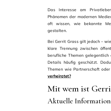
Das Interesse am Privatleben
Phänomen der modernen Medienl
oft wissen, wie bekannte Men
gestalten.
Bei Gerrit Grass gilt jedoch – w
klare Trennung zwischen öffen
berufliche Themen gelegentlich 
Details häufig geschützt. Dad
Themen wie Partnerschaft oder
verheiratet?
Mit wem ist Gerrit
Aktuelle Informatio