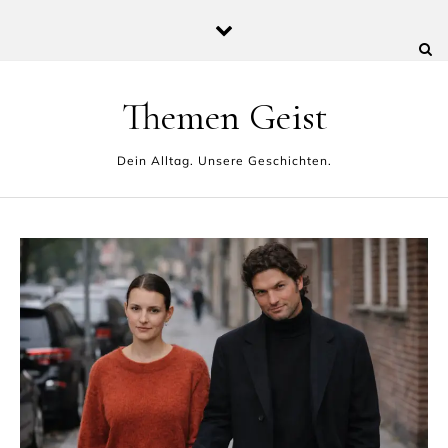
Skip to content
Themen Geist
Dein Alltag. Unsere Geschichten.