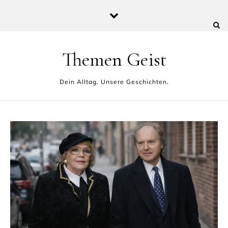
Skip to content
Themen Geist
Dein Alltag. Unsere Geschichten.