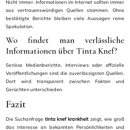
Nicht immer. Informationen im Internet sollten immer
aus vertrauenswürdigen Quellen stammen. Ohne
bestätigte Berichte bleiben viele Aussagen reine
Spekulation.
Wo findet man verlässliche
Informationen über Tinta Knef?
Seriöse Medienberichte, Interviews oder offizielle
Veröffentlichungen sind die zuverlässigsten Quellen.
Dort wird transparent zwischen Fakten und
Gerüchten unterschieden.
Fazit
Die Suchanfrage
tinta knef krankheit
zeigt, wie groß
das Interesse an bekannten Persönlichkeiten und