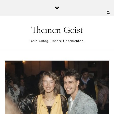
Skip to content
Themen Geist
Dein Alltag. Unsere Geschichten.