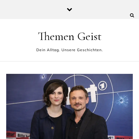
Skip to content
Themen Geist
Dein Alltag. Unsere Geschichten.