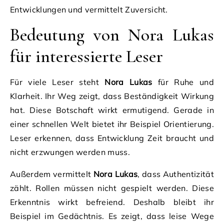
Entwicklungen und vermittelt Zuversicht.
Bedeutung von Nora Lukas
für interessierte Leser
Für viele Leser steht
Nora Lukas
für Ruhe und
Klarheit. Ihr Weg zeigt, dass Beständigkeit Wirkung
hat. Diese Botschaft wirkt ermutigend. Gerade in
einer schnellen Welt bietet ihr Beispiel Orientierung.
Leser erkennen, dass Entwicklung Zeit braucht und
nicht erzwungen werden muss.
Außerdem vermittelt
Nora Lukas
, dass Authentizität
zählt. Rollen müssen nicht gespielt werden. Diese
Erkenntnis wirkt befreiend. Deshalb bleibt ihr
Beispiel im Gedächtnis. Es zeigt, dass leise Wege