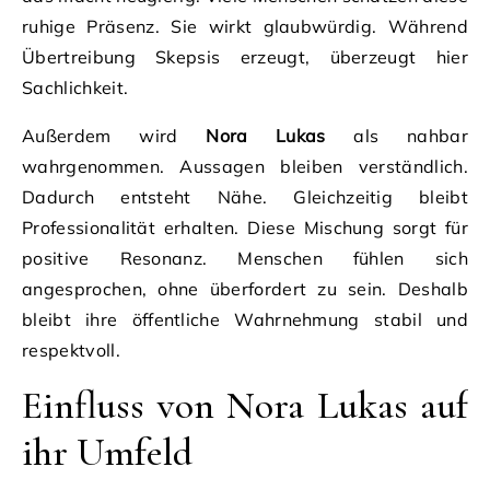
ruhige Präsenz. Sie wirkt glaubwürdig. Während
Übertreibung Skepsis erzeugt, überzeugt hier
Sachlichkeit.
Außerdem wird
Nora Lukas
als nahbar
wahrgenommen. Aussagen bleiben verständlich.
Dadurch entsteht Nähe. Gleichzeitig bleibt
Professionalität erhalten. Diese Mischung sorgt für
positive Resonanz. Menschen fühlen sich
angesprochen, ohne überfordert zu sein. Deshalb
bleibt ihre öffentliche Wahrnehmung stabil und
respektvoll.
Einfluss von Nora Lukas auf
ihr Umfeld