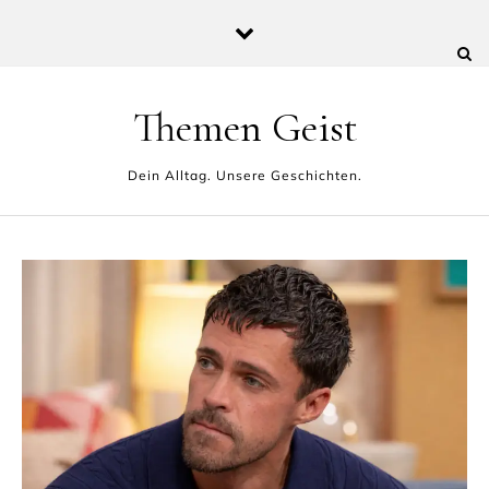
Skip to content
Themen Geist
Dein Alltag. Unsere Geschichten.