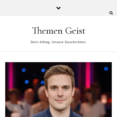
Skip to content
Themen Geist
Dein Alltag. Unsere Geschichten.