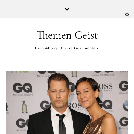
Skip to content
Themen Geist
Dein Alltag. Unsere Geschichten.