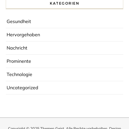
KATEGORIEN
Gesundheit
Hervorgehoben
Nachricht
Prominente
Technologie
Uncategorized
Copyright © 2025
Themen Geist
. Alle Rechte vorbehalten. Design