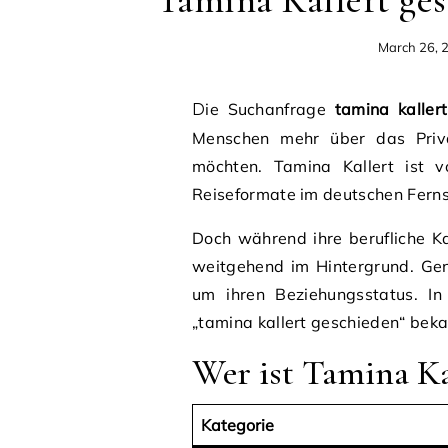
Tamina Kallert ge
March 26, 
Die Suchanfrage
tamina kaller
Menschen mehr über das Priva
möchten. Tamina Kallert ist v
Reiseformate im deutschen Fern
Doch während ihre berufliche Karr
weitgehend im Hintergrund. Gen
um ihren Beziehungsstatus. In
„tamina kallert geschieden“ beka
Wer ist Tamina Kal
Kategorie