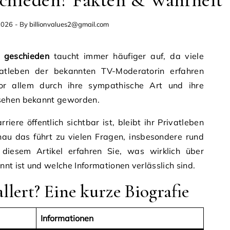
schieden? Fakten & Wahrheit
2026
- By
billionvalues2@gmail.com
t geschieden
taucht immer häufiger auf, da viele
tleben der bekannten TV-Moderatorin erfahren
or allem durch ihre sympathische Art und ihre
sehen bekannt geworden.
iere öffentlich sichtbar ist, bleibt ihr Privatleben
au das führt zu vielen Fragen, insbesondere rund
 diesem Artikel erfahren Sie, was wirklich über
nnt ist und welche Informationen verlässlich sind.
lert? Eine kurze Biografie
Informationen