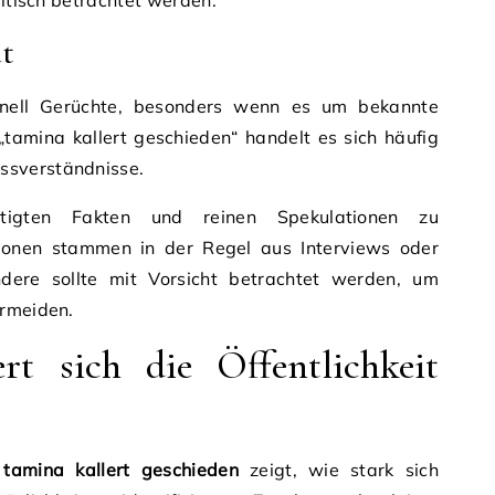
ritisch betrachtet werden.
ät
chnell Gerüchte, besonders wenn es um bekannte
„tamina kallert geschieden“ handelt es sich häufig
ssverständnisse.
ätigten Fakten und reinen Spekulationen zu
tionen stammen in der Regel aus Interviews oder
andere sollte mit Vorsicht betrachtet werden, um
ermeiden.
rt sich die Öffentlichkeit
a
tamina kallert geschieden
zeigt, wie stark sich