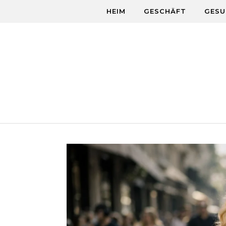
Skip to content
HEIM
GESCHÄFT
GESU