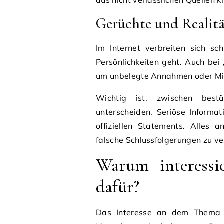
aus nicht verlässlichen Quellen k
Gerüchte und Realit
Im Internet verbreiten sich s
Persönlichkeiten geht. Auch bei 
um unbelegte Annahmen oder Mi
Wichtig ist, zwischen best
unterscheiden. Seriöse Informa
offiziellen Statements. Alles 
falsche Schlussfolgerungen zu v
Warum interessie
dafür?
Das Interesse an dem Them