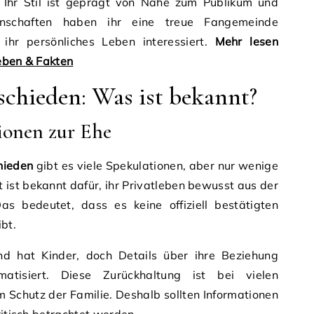
 Ihr Stil ist geprägt von Nähe zum Publikum und
genschaften haben ihr eine treue Fangemeinde
 ihr persönliches Leben interessiert.
Mehr lesen
eben & Fakten
schieden: Was ist bekannt?
ionen zur Ehe
hieden
gibt es viele Spekulationen, aber nur wenige
t ist bekannt dafür, ihr Privatleben bewusst aus der
Das bedeutet, dass es keine offiziell bestätigten
bt.
nd hat Kinder, doch Details über ihre Beziehung
matisiert. Diese Zurückhaltung ist bei vielen
 Schutz der Familie. Deshalb sollten Informationen