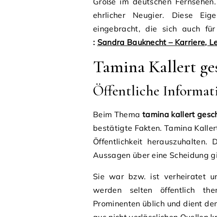
Größe im deutschen Fernsehen.
ehrlicher Neugier. Diese Ei
eingebracht, die sich auch für
:
Sandra Bauknecht – Karriere, L
Tamina Kallert ge
Öffentliche Informat
Beim Thema
tamina kallert gesc
bestätigte Fakten. Tamina Kaller
Öffentlichkeit herauszuhalten. 
Aussagen über eine Scheidung gi
Sie war bzw. ist verheiratet u
werden selten öffentlich the
Prominenten üblich und dient dem