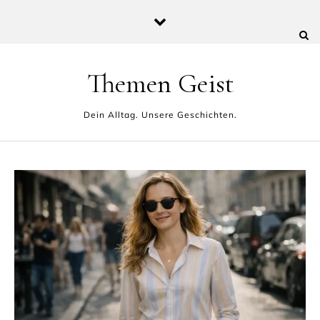
Skip to content
Themen Geist
Dein Alltag. Unsere Geschichten.