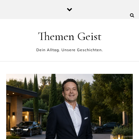
Skip to content
Themen Geist
Dein Alltag. Unsere Geschichten.