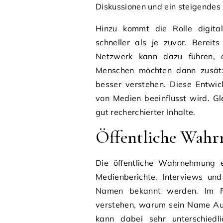
Diskussionen und ein steigendes 
Hinzu kommt die Rolle digital
schneller als je zuvor. Bereit
Netzwerk kann dazu führen, d
Menschen möchten dann zusätz
besser verstehen. Diese Entwic
von Medien beeinflusst wird. Gl
gut recherchierter Inhalte.
Öffentliche Wahr
Die öffentliche Wahrnehmung e
Medienberichte, Interviews un
Namen bekannt werden. Im Fa
verstehen, warum sein Name Auf
kann dabei sehr unterschied