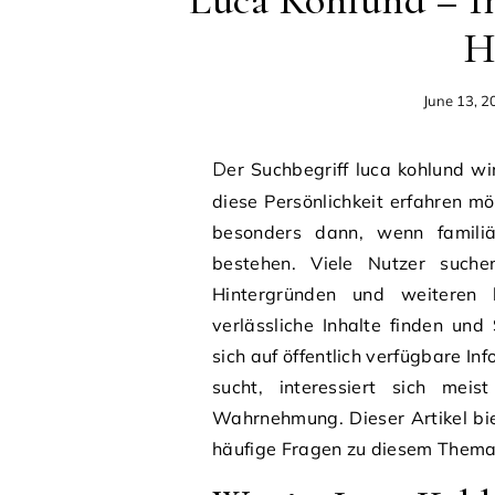
Luca Kohlund – I
H
June 13, 2
Der Suchbegriff luca kohlund wird häufig von Menschen verwendet, die mehr über
diese Persönlichkeit erfahren 
besonders dann, wenn familiä
bestehen. Viele Nutzer suchen
Hintergründen und weiteren 
verlässliche Inhalte finden und
sich auf öffentlich verfügbare I
sucht, interessiert sich meis
Wahrnehmung. Dieser Artikel bie
häufige Fragen zu diesem Thema