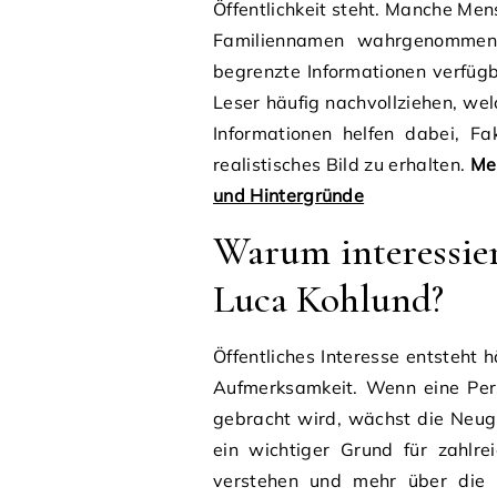
Öffentlichkeit steht. Manche Men
Familiennamen wahrgenommen.
begrenzte Informationen verfüg
Leser häufig nachvollziehen, welc
Informationen helfen dabei, F
realistisches Bild zu erhalten.
Meh
und Hintergründe
Warum interessiert
Luca Kohlund?
Öffentliches Interesse entsteht
Aufmerksamkeit. Wenn eine Pers
gebracht wird, wächst die Neugi
ein wichtiger Grund für zahlr
verstehen und mehr über die b