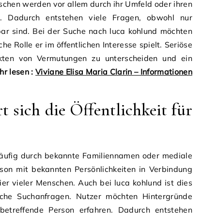
schen werden vor allem durch ihr Umfeld oder ihren
 Dadurch entstehen viele Fragen, obwohl nur
bar sind. Bei der Suche nach luca kohlund möchten
he Rolle er im öffentlichen Interesse spielt. Seriöse
akten von Vermutungen zu unterscheiden und ein
r lesen :
Viviane Elisa Maria Clarin – Informationen
 sich die Öffentlichkeit für
 häufig durch bekannte Familiennamen oder mediale
on mit bekannten Persönlichkeiten in Verbindung
er vieler Menschen. Auch bei luca kohlund ist dies
eiche Suchanfragen. Nutzer möchten Hintergründe
etreffende Person erfahren. Dadurch entstehen