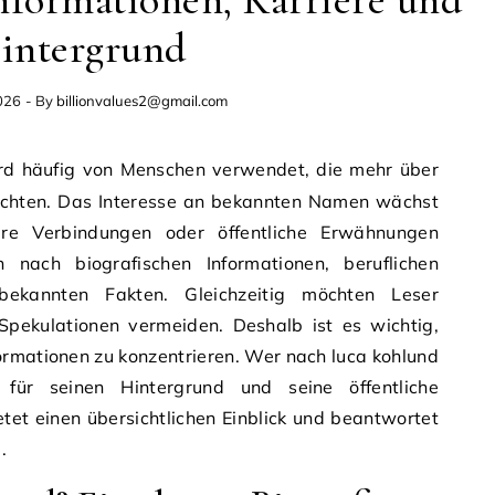
nformationen, Karriere und
intergrund
026
- By
billionvalues2@gmail.com
möchten. Das Interesse an bekannten Namen wächst
re Verbindungen oder öffentliche Erwähnungen
 nach biografischen Informationen, beruflichen
bekannten Fakten. Gleichzeitig möchten Leser
 Spekulationen vermeiden. Deshalb ist es wichtig,
nformationen zu konzentrieren. Wer nach luca kohlund
t für seinen Hintergrund und seine öffentliche
tet einen übersichtlichen Einblick und beantwortet
.