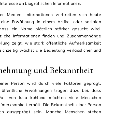
Interesse an biografischen Informationen.
er Medien. Informationen verbreiten sich heute
s eine Erwähnung in einem Artikel oder sozialen
ass ein Name plötzlich stärker gesucht wird.
liche Informationen finden und Zusammenhänge
klung zeigt, wie stark öffentliche Aufmerksamkeit
eichzeitig wächst die Bedeutung verlässlicher und
nehmung und Bekanntheit
iner Person wird durch viele Faktoren geprägt.
d öffentliche Erwähnungen tragen dazu bei, dass
ll von luca kohlund möchten viele Menschen
merksamkeit erhält. Die Bekanntheit einer Person
lich ausgeprägt sein. Manche Menschen stehen