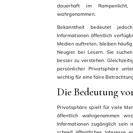
dauerhaft im Rampenlicht, 
wahrgenommen.
Bekanntheit bedeutet jedoch
Informationen öffentlich verfüg
Medien auftreten, bleiben häufi
Neugier bei Lesern. Sie suchen
besser zu verstehen. Gleichzeiti
persönlicher Privatsphäre unt
wichtig für eine faire Betrachtun
Die Bedeutung vo
Privatsphäre spielt für viele M
öffentlich wahrgenommen wird
Informationen zugänglich sein 
schnell öffentliches Interesse 