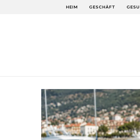
Skip to content
HEIM
GESCHÄFT
GESU