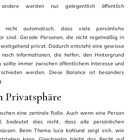
andere werden nur gelegentlich öffentlich
 nicht automatisch, dass viele persönliche
bar sind. Gerade Personen, die nicht regelmäßig in
g weitgehend privat. Dadurch entsteht eine gewisse
 nach Informationen, die helfen, den Hintergrund
g sollte immer zwischen öffentlichem Interesse und
erschieden werden. Diese Balance ist besonders
g.
n Privatsphäre
enschen eine zentrale Rolle. Auch wenn eine Person
, bedeutet dies nicht, dass alle persönlichen
müssen. Beim Thema luca kohlund zeigt sich, wie
entstehen kann. Gleichzeitig bleibt das Recht auf