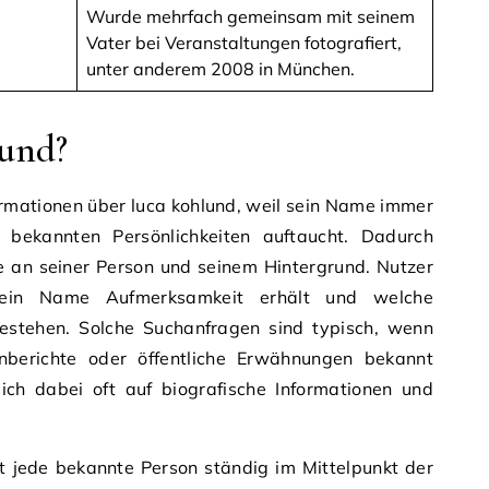
Wurde mehrfach gemeinsam mit seinem
Vater bei Veranstaltungen fotografiert,
unter anderem 2008 in München.
lund?
rmationen über luca kohlund, weil sein Name immer
ekannten Persönlichkeiten auftaucht. Dadurch
se an seiner Person und seinem Hintergrund. Nutzer
ein Name Aufmerksamkeit erhält und welche
estehen. Solche Suchanfragen sind typisch, wenn
nberichte oder öffentliche Erwähnungen bekannt
sich dabei oft auf biografische Informationen und
cht jede bekannte Person ständig im Mittelpunkt der