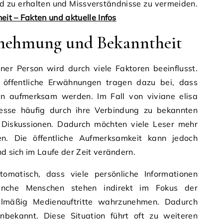
Bild zu erhalten und Missverständnisse zu vermeiden.
eit – Fakten und aktuelle Infos
nehmung und Bekanntheit
ner Person wird durch viele Faktoren beeinflusst.
d öffentliche Erwähnungen tragen dazu bei, dass
 aufmerksam werden. Im Fall von viviane elisa
resse häufig durch ihre Verbindung zu bekannten
he Diskussionen. Dadurch möchten viele Leser mehr
en. Die öffentliche Aufmerksamkeit kann jedoch
nd sich im Laufe der Zeit verändern.
tomatisch, dass viele persönliche Informationen
Manche Menschen stehen indirekt im Fokus der
egelmäßig Medienauftritte wahrzunehmen. Dadurch
unbekannt. Diese Situation führt oft zu weiteren