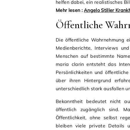
helfen dabei, ein realistisches 
Mehr lesen :
Angelo Stiller Krankh
Öffentliche Wahr
Die öffentliche Wahrnehmung ei
Medienberichte, Interviews un
Menschen auf bestimmte Namen
maria clarin entsteht das Inte
Persönlichkeiten und öffentlic
über ihren Hintergrund erfahr
unterschiedlich stark ausfallen u
Bekanntheit bedeutet nicht au
öffentlich zugänglich sind. 
Öffentlichkeit, ohne selbst r
bleiben viele private Details 