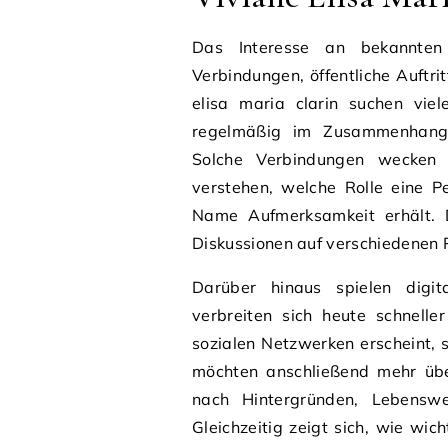
Das Interesse an bekannten P
Verbindungen, öffentliche Auftr
elisa maria clarin suchen vie
regelmäßig im Zusammenhang 
Solche Verbindungen wecken d
verstehen, welche Rolle eine P
Name Aufmerksamkeit erhält. 
Diskussionen auf verschiedenen 
Darüber hinaus spielen digit
verbreiten sich heute schnelle
sozialen Netzwerken erscheint, s
möchten anschließend mehr übe
nach Hintergründen, Lebenswe
Gleichzeitig zeigt sich, wie wich