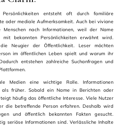
ersönlichkeiten entsteht oft durch familiäre
itte oder mediale Aufmerksamkeit. Auch bei viviane
le Menschen nach Informationen, weil der Name
mit bekannten Persönlichkeiten erwähnt wird.
ie Neugier der Öffentlichkeit. Leser möchten
erson im öffentlichen Leben spielt und warum ihr
Dadurch entstehen zahlreiche Suchanfragen und
Plattformen.
ale Medien eine wichtige Rolle. Informationen
r als früher. Sobald ein Name in Berichten oder
teigt häufig das öffentliche Interesse. Viele Nutzer
r die betreffende Person erfahren. Deshalb wird
gen und öffentlich bekannten Fakten gesucht.
tig seriöse Informationen sind. Verlässliche Inhalte