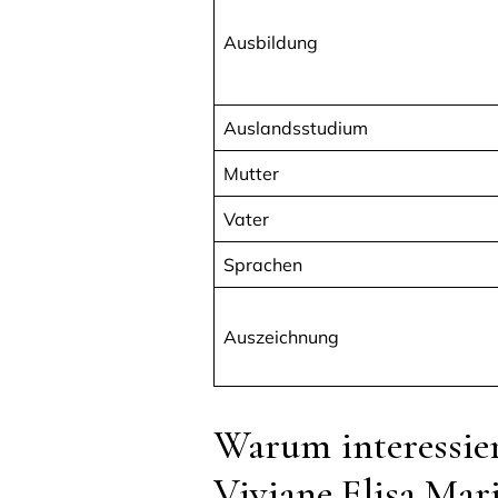
Ausbildung
Auslandsstudium
Mutter
Vater
Sprachen
Auszeichnung
Warum interessiert
Viviane Elisa Mar