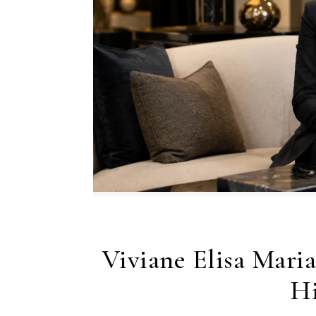
Viviane Elisa Mari
Hi