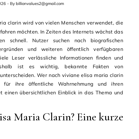
026
- By
billionvalues2@gmail.com
rfahren möchten. In Zeiten des Internets wächst das
n schnell. Nutzer suchen nach biografischen
tergründen und weiteren öffentlich verfügbaren
viele Leser verlässliche Informationen finden und
eshalb ist es wichtig, bekannte Fakten von
nterscheiden. Wer nach viviane elisa maria clarin
ig für ihre öffentliche Wahrnehmung und ihren
et einen übersichtlichen Einblick in das Thema und
isa Maria Clarin? Eine kurze