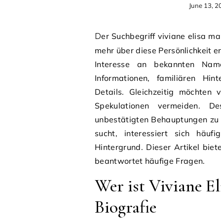
June 13, 2
Der Suchbegriff viviane elisa maria clarin wird von vielen Menschen verwendet, die
mehr über diese Persönlichkeit e
Interesse an bekannten Name
Informationen, familiären Hin
Details. Gleichzeitig möchten 
Spekulationen vermeiden. D
unbestätigten Behauptungen zu u
sucht, interessiert sich häuf
Hintergrund. Dieser Artikel biet
beantwortet häufige Fragen.
Wer ist Viviane El
Biografie