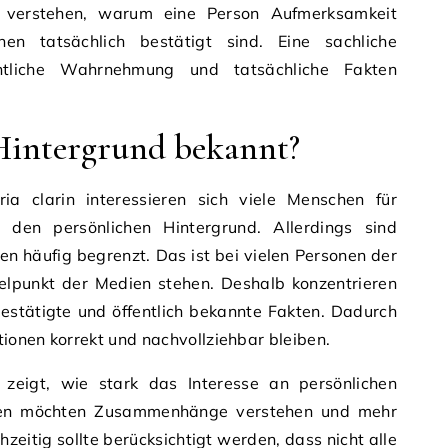
 verstehen, warum eine Person Aufmerksamkeit
en tatsächlich bestätigt sind. Eine sachliche
entliche Wahrnehmung und tatsächliche Fakten
Hintergrund bekannt?
a clarin interessieren sich viele Menschen für
d den persönlichen Hintergrund. Allerdings sind
nen häufig begrenzt. Das ist bei vielen Personen der
ttelpunkt der Medien stehen. Deshalb konzentrieren
bestätigte und öffentlich bekannte Fakten. Dadurch
tionen korrekt und nachvollziehbar bleiben.
zeigt, wie stark das Interesse an persönlichen
hen möchten Zusammenhänge verstehen und mehr
zeitig sollte berücksichtigt werden, dass nicht alle