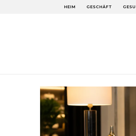
Skip to content
HEIM
GESCHÄFT
GESU