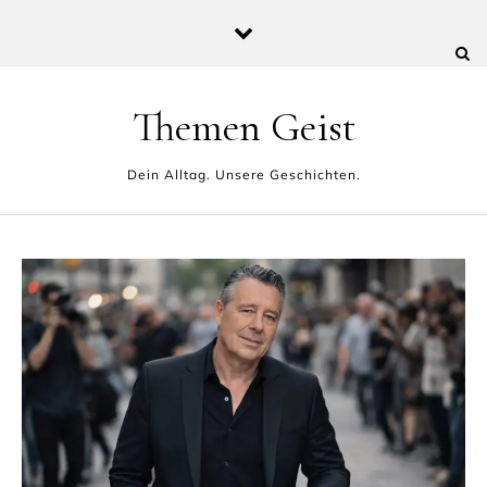
Skip to content
Themen Geist
Dein Alltag. Unsere Geschichten.