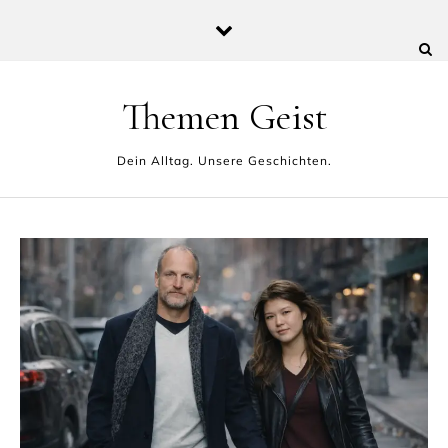
Skip to content
Themen Geist
Dein Alltag. Unsere Geschichten.